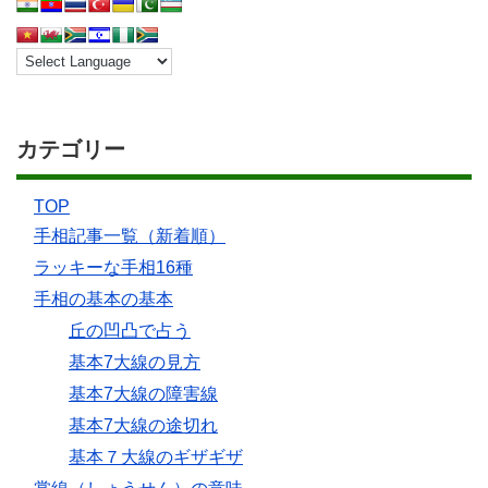
カテゴリー
TOP
手相記事一覧（新着順）
ラッキーな手相16種
手相の基本の基本
丘の凹凸で占う
基本7大線の見方
基本7大線の障害線
基本7大線の途切れ
基本７大線のギザギザ