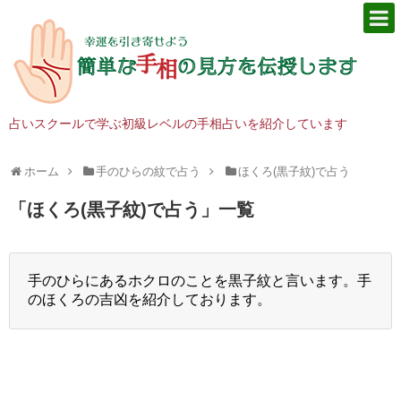
占いスクールで学ぶ初級レベルの手相占いを紹介しています
ホーム
手のひらの紋で占う
ほくろ(黒子紋)で占う
「
ほくろ(黒子紋)で占う
」
一覧
手のひらにあるホクロのことを黒子紋と言います。手
のほくろの吉凶を紹介しております。