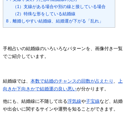
（1）支線がある場合や別の線と接している場合
（2）特殊な形をしている結婚線
8．離婚しやすい結婚線、結婚運が下がる「乱れ」
手相占いの結婚線のいろいろなパターンを、画像付き一覧
でご紹介しています。
結婚線では、
本数で結婚のチャンスの回数が占えたり
、
上
向きか下向きかで結婚運の良い悪い
が分かります。
他にも、結婚線に不随して出る
浮気線
や
子宝線
など、結婚
や出会いに関するサインや運勢を知ることができます。