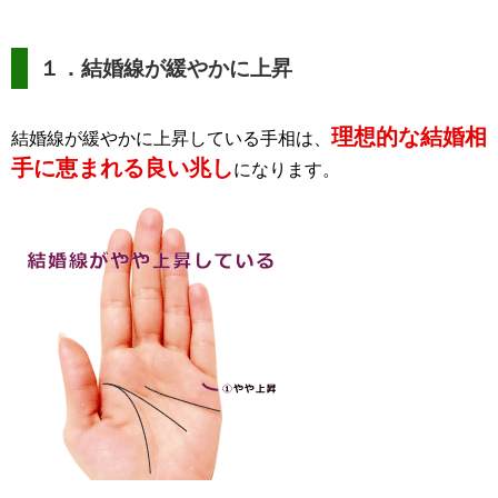
１．結婚線が緩やかに上昇
理想的な結婚相
結婚線が緩やかに上昇している手相は、
手に恵まれる良い兆し
になります。