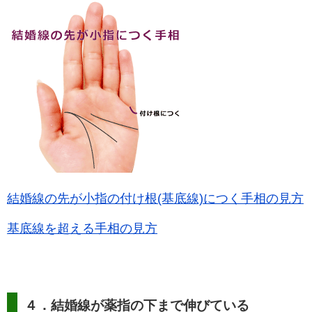
結婚線の先が小指の付け根(基底線)につく手相の見方
基底線を超える手相の見方
４．結婚線が薬指の下まで伸びている