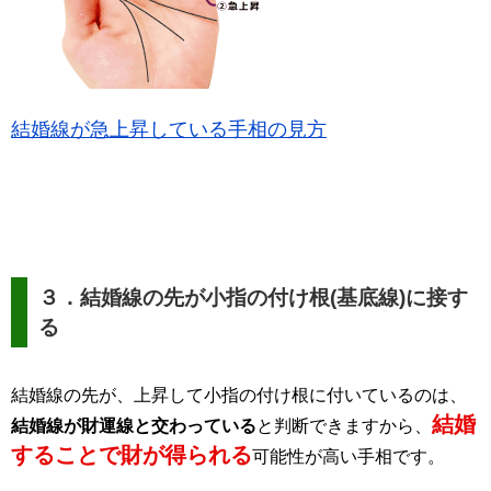
結婚線が急上昇している手相の見方
３．結婚線の先が小指の付け根(基底線)に接す
る
結婚線の先が、上昇して小指の付け根に付いているのは、
結婚
結婚線が財運線と交わっている
と判断できますから、
することで財が得られる
可能性が高い手相です。