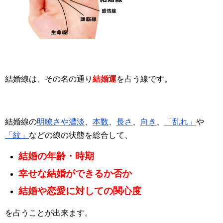
結婚線は、その名の通り
結婚運
を占う線です。
結婚線の
明瞭さや濃淡
、
本数
、
長さ
、
向き
、
「乱れ」
や
「紋」
などの線の状態を総合して、
結婚の年齢・時期
幸せな結婚ができるか否か
結婚や恋愛に対しての関心度
を占うことが出来ます。