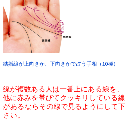
結婚線が上向きか、下向きかで占う手相（10種）
線が複数ある人は一番上にある線を、
他に赤みを帯びてクッキリしている線
があるならその線で見るようにして下
さい。