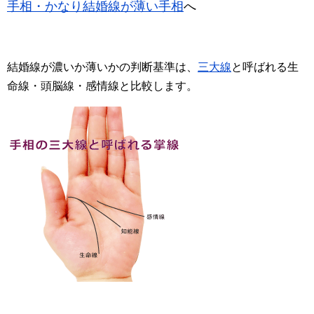
手相・かなり結婚線が薄い手相
へ
結婚線が濃いか薄いかの判断基準は、
三大線
と呼ばれる生
命線・頭脳線・感情線と比較します。