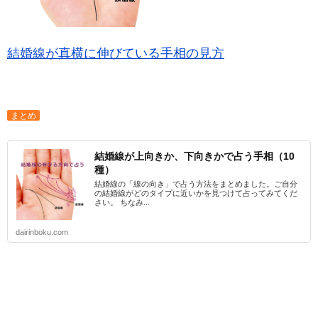
結婚線が真横に伸びている手相の見方
まとめ
結婚線が上向きか、下向きかで占う手相（10
種）
結婚線の「線の向き」で占う方法をまとめました。ご自分
の結婚線がどのタイプに近いかを見つけて占ってみてくだ
さい。 ちなみ...
dairinboku.com