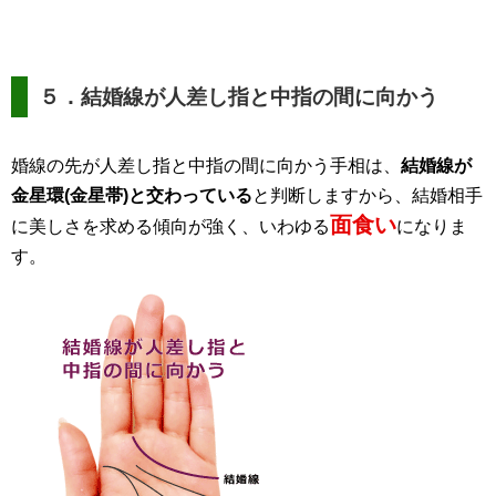
５．結婚線が人差し指と中指の間に向かう
婚線の先が人差し指と中指の間に向かう手相は、
結婚線が
金星環(金星帯)と交わっている
と判断しますから、結婚相手
面食い
に美しさを求める傾向が強く、いわゆる
になりま
す。