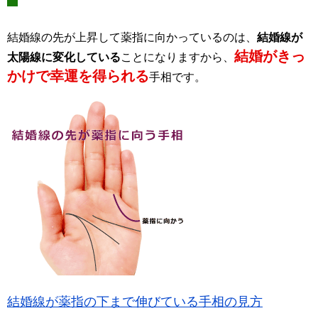
結婚線の先が上昇して薬指に向かっているのは、
結婚線が
結婚がきっ
太陽線に変化している
ことになりますから、
かけで幸運を得られる
手相です。
結婚線が薬指の下まで伸びている手相の見方