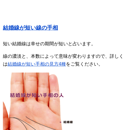
結婚線が短い線の手相
短い結婚線は幸せの期間が短いと占います。
線の濃淡と、本数によって意味が変わりますので、詳しく
は
結婚線が短い手相の見方4種
をご覧ください。