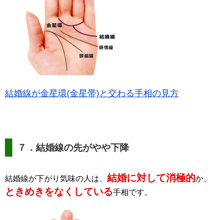
結婚線が金星環(金星帯)と交わる手相の見方
７．結婚線の先がやや下降
結婚に対して消極的
結婚線が下がり気味の人は、
か、
ときめきをなくしている
手相です。