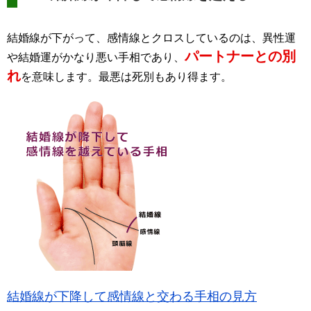
結婚線が下がって、感情線とクロスしているのは、異性運
パートナーとの別
や結婚運がかなり悪い手相であり、
れ
を意味します。最悪は死別もあり得ます。
結婚線が下降して感情線と交わる手相の見方