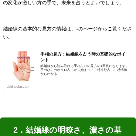
の変化が激しい方の手で、未来を占うとよいでしょう。
結婚線の基本的な見方の情報は、↓のページからご覧くださ
い。
手相の見方：結婚線を占う時の基礎的なポイ
ント
結婚線から読み取れる手相占いの見方の1回目になります。
手のひらのホクロ占いから始まって、特殊紋占い、感情線
からわかる...
dairinboku.com
2．結婚線の明瞭さ、濃さの基