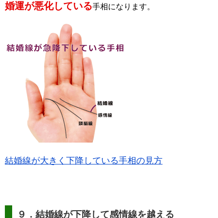
婚運が悪化している
手相になります。
結婚線が大きく下降している手相の見方
９．結婚線が下降して感情線を越える