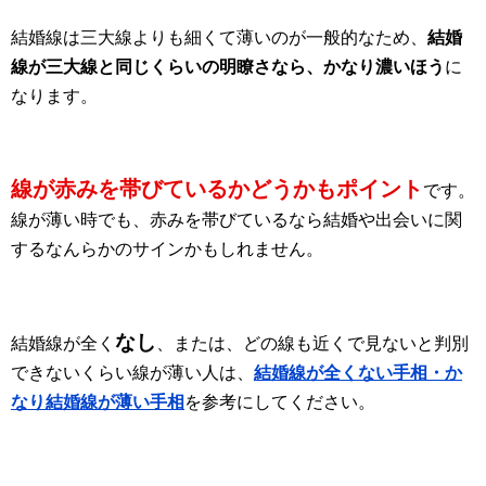
結婚線は三大線よりも細くて薄いのが一般的なため、
結婚
線が三大線と同じくらいの明瞭さなら、かなり濃いほう
に
なります。
線が赤みを帯びているかどうかもポイント
です。
線が薄い時でも、赤みを帯びているなら結婚や出会いに関
するなんらかのサインかもしれません。
なし
結婚線が全く
、または、どの線も近くで見ないと判別
できないくらい線が薄い人は、
結婚線が全くない手相・か
なり結婚線が薄い手相
を参考にしてください。