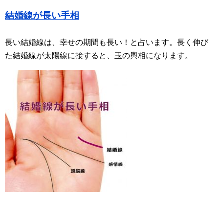
結婚線が長い手相
長い結婚線は、幸せの期間も長い！と占います。長く伸び
た結婚線が太陽線に接すると、玉の輿相になります。