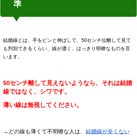
準
結婚線とは、手をピンと伸ばして、50センチ位離して見て
も判別できるくらい、線が濃く、はっきり明瞭なものを言
います。
50センチ離して見えないようなら、それは結婚
線ではなく、シワです。
薄い線は無視してください。
→どの線も薄くて不明瞭な人は、
結婚線が全くない