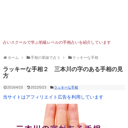
占いスクールで学ぶ初級レベルの手相占いを紹介しています
ホーム
手相の掌線で占う
ラッキーな手相
ラッキーな手相２ 三本川の字のある手相の見
方
2016/4/10
2022/5/23
ラッキーな手相
当サイトはアフィリエイト広告を利用しています