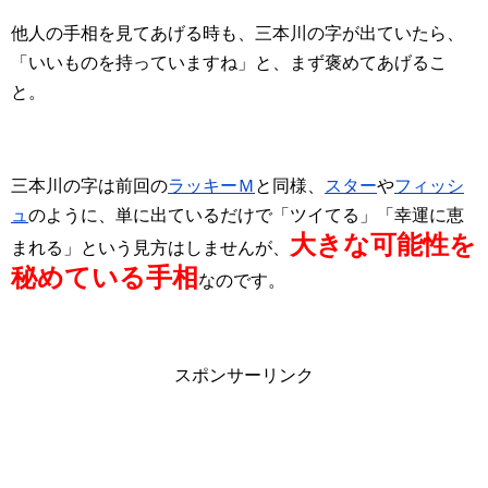
他人の手相を見てあげる時も、三本川の字が出ていたら、
「いいものを持っていますね」と、まず褒めてあげるこ
と。
三本川の字は前回の
ラッキーＭ
と同様、
スター
や
フィッシ
ュ
のように、単に出ているだけで「ツイてる」「幸運に恵
大きな可能性を
まれる」という見方はしませんが、
秘めている手相
なのです。
スポンサーリンク