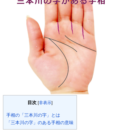
目次
[
非表示
]
手相の「三本川の字」とは
「三本川の字」のある手相の意味