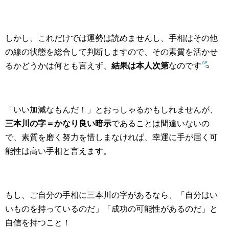
しかし、これだけでは運勢は読めませんし、手相はその他
の線の状態を総合して判断しますので、その素質を活かせ
るかどうかは何とも言えず、
結果は本人次第
なのです
「いい加減なもんだ！」とおっしゃるかもしれませんが、
三本川の字＝かなり良い暗示
であることは間違いないの
で、素質を磨く努力を惜しまなければ、幸運に手が届く可
能性は高い手相と言えます。
もし、ご自分の手相に三本川の字があるなら、「自分はい
いものを持っているのだ」「成功の可能性があるのだ」と
自信を持つこと！