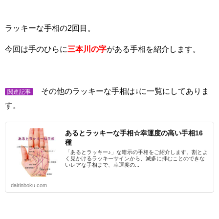
ラッキーな手相の2回目。
今回は手のひらに
三本川の字
がある手相を紹介します。
その他のラッキーな手相は↓に一覧にしてありま
関連記事
す。
あるとラッキーな手相☆幸運度の高い手相16
種
「あるとラッキー♪」な暗示の手相をご紹介します。割とよ
く見かけるラッキーサインから、滅多に拝むことのできな
いレアな手相まで、幸運度の...
dairinboku.com