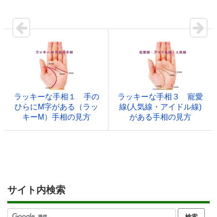
がり線)がある手相の見方
見方（運命線の起点の分
岐）
ラッキーな手相１ 手の
ラッキーな手相３ 寵愛
ひらにM字がある（ラッ
線(人気線・アイドル線)
キーM）手相の見方
がある手相の見方
サイト内検索