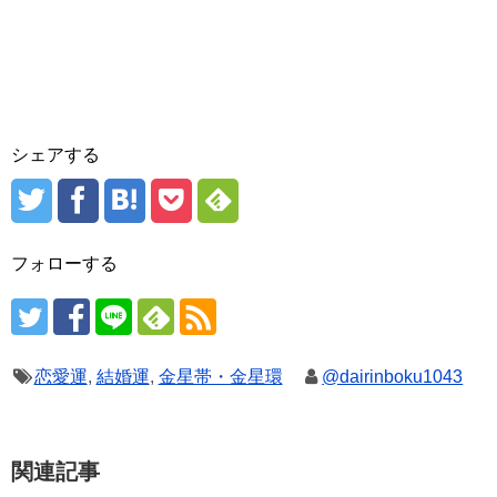
シェアする
フォローする
恋愛運
,
結婚運
,
金星帯・金星環
@dairinboku1043
関連記事