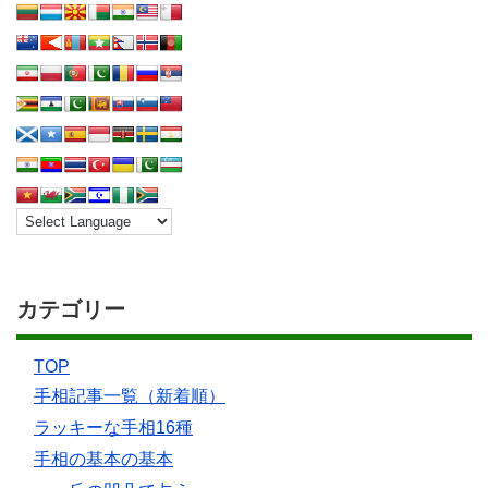
カテゴリー
TOP
手相記事一覧（新着順）
ラッキーな手相16種
手相の基本の基本