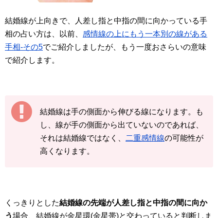
結婚線が上向きで、人差し指と中指の間に向かっている手
相の占い方は、以前、
感情線の上にもう一本別の線がある
手相-その5
でご紹介しましたが、もう一度おさらいの意味
で紹介します。
結婚線は手の側面から伸びる線になります。も
し、線が手の側面から出ていないのであれば、
それは結婚線ではなく、
二重感情線
の可能性が
高くなります。
くっきりとした
結婚線の先端が人差し指と中指の間に向か
う
場合、結婚線が金星環(金星帯)と交わっていると判断しま