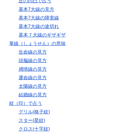
丘の凹凸で占う
基本7大線の見方
基本7大線の障害線
基本7大線の途切れ
基本７大線のギザギザ
掌線（しょうせん）の意味
生命線の見方
頭脳線の見方
感情線の見方
運命線の見方
太陽線の見方
結婚線の見方
紋（印）で占う
グリル(格子紋)
スター(星紋)
クロス(十字紋)