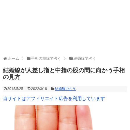
ホーム
手相の掌線で占う
結婚線で占う
結婚線が人差し指と中指の股の間に向かう手相
の見方
2015/5/25
2022/3/18
結婚線で占う
当サイトはアフィリエイト広告を利用しています