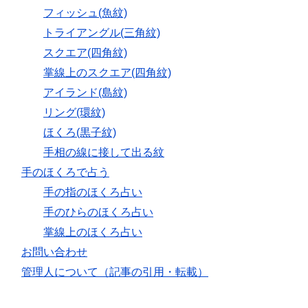
フィッシュ(魚紋)
トライアングル(三角紋)
スクエア(四角紋)
掌線上のスクエア(四角紋)
アイランド(島紋)
リング(環紋)
ほくろ(黒子紋)
手相の線に接して出る紋
手のほくろで占う
手の指のほくろ占い
手のひらのほくろ占い
掌線上のほくろ占い
お問い合わせ
管理人について（記事の引用・転載）