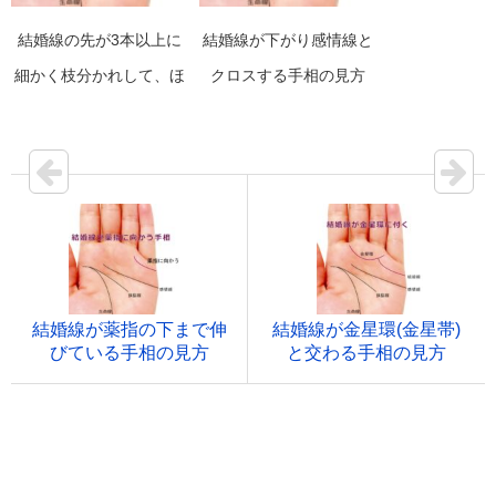
結婚線の先が3本以上に
結婚線が下がり感情線と
細かく枝分かれして、ほ
クロスする手相の見方
うき状になっている手相
の見方
結婚線が薬指の下まで伸
結婚線が金星環(金星帯)
びている手相の見方
と交わる手相の見方