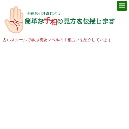
占いスクールで学ぶ初級レベルの手相占いを紹介しています