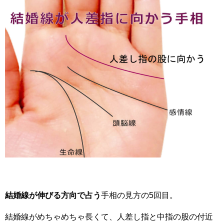
結婚線が伸びる方向で占う
手相の見方の5回目。
結婚線がめちゃめちゃ長くて、人差し指と中指の股の付近