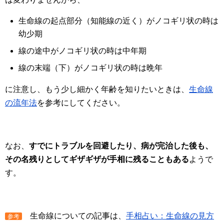
生命線の起点部分（知能線の近く）がノコギリ状の時は
幼少期
線の途中がノコギリ状の時は中年期
線の末端（下）がノコギリ状の時は晩年
に注意し、もう少し細かく年齢を知りたいときは、
生命線
の流年法
を参考にしてください。
なお、
すでにトラブルを回避したり、病が完治した後も、
その名残りとしてギザギザが手相に残ることもある
ようで
す。
生命線についての記事は、
手相占い：生命線の見方
参考