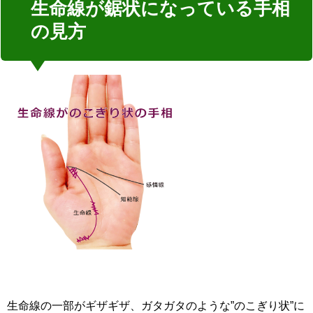
生命線が鋸状になっている手相
の見方
生命線の一部がギザギザ、ガタガタのような”のこぎり状”に