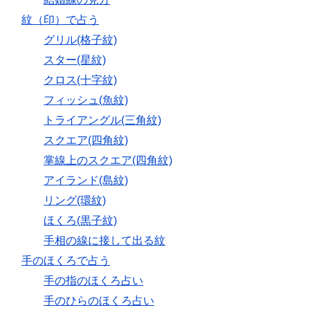
紋（印）で占う
グリル(格子紋)
スター(星紋)
クロス(十字紋)
フィッシュ(魚紋)
トライアングル(三角紋)
スクエア(四角紋)
掌線上のスクエア(四角紋)
アイランド(島紋)
リング(環紋)
ほくろ(黒子紋)
手相の線に接して出る紋
手のほくろで占う
手の指のほくろ占い
手のひらのほくろ占い