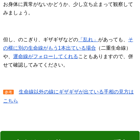
お身体に異常がないかどうか、少し立ち止まって観察して
みましょう。
但し、のこぎり、ギザギザなどの
「乱れ」
があっても、
そ
の横に別の生命線がもう1本出ている場合
（二重生命線）
や、
運命線がフォローしてくれる
こともありますので、併
せて確認してみてください。
生命線以外の線にギザギザが出ている手相の見方は
参考
こちら