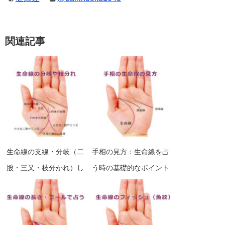
関連記事
生命線の支線・分岐（二
手相の見方：生命線を占
股・三又・枝分かれ）し
う時の基礎的なポイント
ている手相いろいろ一覧