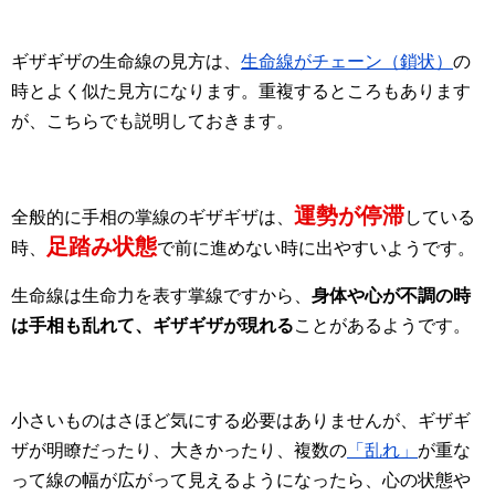
ギザギザの生命線の見方は、
生命線がチェーン（鎖状）
の
時とよく似た見方になります。重複するところもあります
が、こちらでも説明しておきます。
運勢が停滞
全般的に手相の掌線のギザギザは、
している
足踏み状態
時、
で前に進めない時に出やすいようです。
生命線は生命力を表す掌線ですから、
身体や心が不調の時
は手相も乱れて、ギザギザが現れる
ことがあるようです。
小さいものはさほど気にする必要はありませんが、ギザギ
ザが明瞭だったり、大きかったり、複数の
「乱れ」
が重な
って線の幅が広がって見えるようになったら、心の状態や