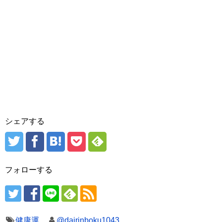
シェアする
フォローする
健康運
@dairinboku1043