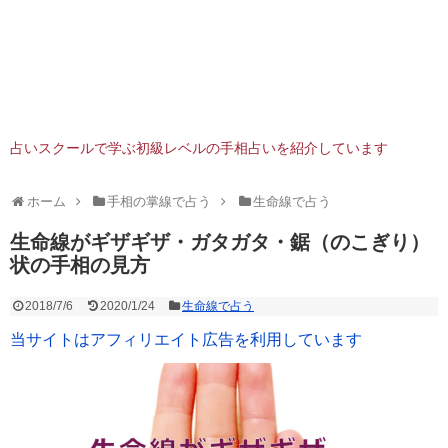
占いスクールで学ぶ初級レベルの手相占いを紹介しています
ホーム
手相の掌線で占う
生命線で占う
生命線がギザギザ・ガタガタ・鋸（のこぎり）
状の手相の見方
2018/7/6
2020/1/24
生命線で占う
当サイトはアフィリエイト広告を利用しています