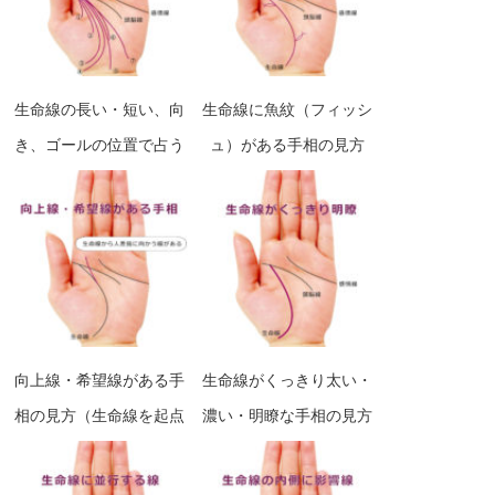
生命線の長い・短い、向
生命線に魚紋（フィッシ
き、ゴールの位置で占う
ュ）がある手相の見方
手相の見方
向上線・希望線がある手
生命線がくっきり太い・
相の見方（生命線を起点
濃い・明瞭な手相の見方
にした人差し指に向かう
線）