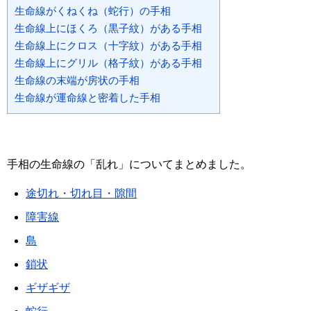
生命線がくねくね（蛇行）の手相
生命線上にほくろ（黒子紋）がある手相
生命線上にクロス（十字紋）がある手相
生命線上にグリル（格子紋）がある手相
生命線の末端が房状の手相
生命線が運命線と密着した手相
手相の生命線の「乱れ」についてまとめました。
途切れ・切れ目・隙間
障害線
島
鎖状
ギザギザ