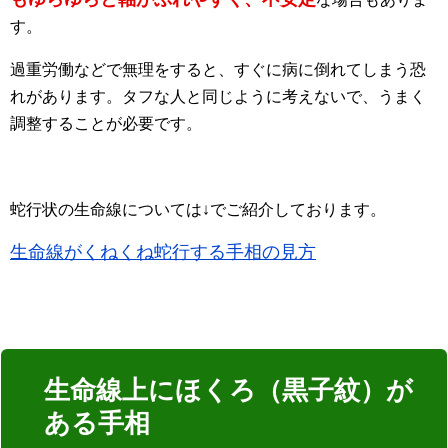
す。
過重労働などで無理をすると、すぐに病に倒れてしまう恐
れがあります。タフな人と同じように考えないで、うまく
調整することが必要です。
蛇行状の生命線については↓でご紹介しております。
生命線がくねくね蛇行する手相の見方
生命線上にほくろ（黒子紋）が
ある手相