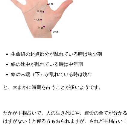
生命線の起点部分が乱れている時は幼少期
線の途中が乱れている時は中年期
線の末端（下）が乱れている時は晩年
と、大まかに時期を占うことが多いようです。
たかが手相占いで、人の生き死にや、運命の全てが分かる
はずがない！と仰る方もおられますが、されど手相占い！