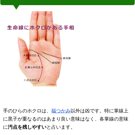
手のひらのホクロは、
福つかみ
以外は凶です。特に掌線上
に黒子が重なるのはあまり良い意味はなく、各掌線の意味
に
汚点を残しやすい
と占います。