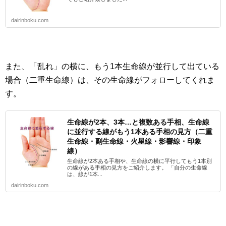
dairinboku.com
また、「乱れ」の横に、もう1本生命線が並行して出ている
場合（二重生命線）は、その生命線がフォローしてくれま
す。
生命線が2本、3本…と複数ある手相、生命線
に並行する線がもう1本ある手相の見方（二重
生命線・副生命線・火星線・影響線・印象
線）
生命線が2本ある手相や、生命線の横に平行してもう1本別
の線がある手相の見方をご紹介します。 「自分の生命線
は、線が1本...
dairinboku.com