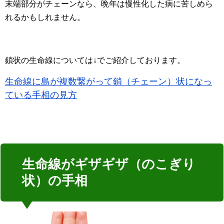
末端部分がチェーンなら、晩年は慢性化した病に苦しめら
れるかもしれません。
鎖状の生命線については↓でご紹介しております。
生命線に島が複数繋がって鎖（チェーン）状になっ
ている手相の見方
生命線がギザギザ（のこぎり
状）の手相