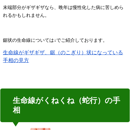
末端部分がギザギザなら、晩年は慢性化した病に苦しめら
れるかもしれません。
鋸状の生命線については↓でご紹介しております。
生命線がギザギザ、鋸（のこぎり）状になっている
手相の見方
生命線がくねくね（蛇行）の手
相