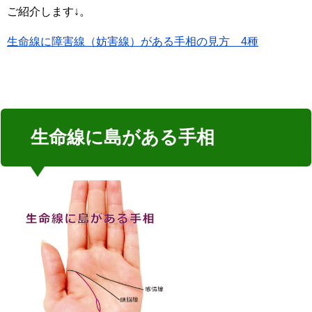
ご紹介します↓。
生命線に障害線（妨害線）がある手相の見方 4種
生命線に島がある手相