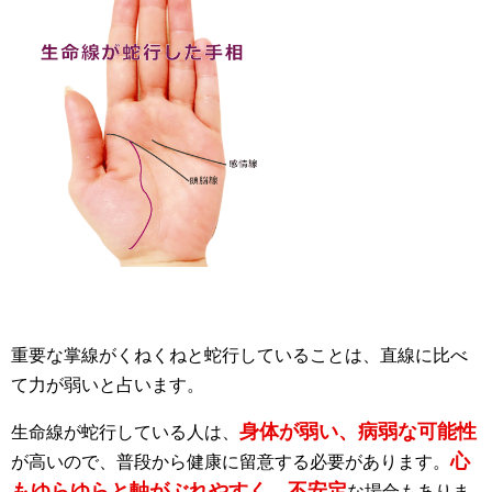
重要な掌線がくねくねと蛇行していることは、直線に比べ
て力が弱いと占います。
身体が弱い、病弱な可能性
生命線が蛇行している人は、
心
が高いので、普段から健康に留意する必要があります。
もゆらゆらと軸がぶれやすく、不安定
な場合もありま