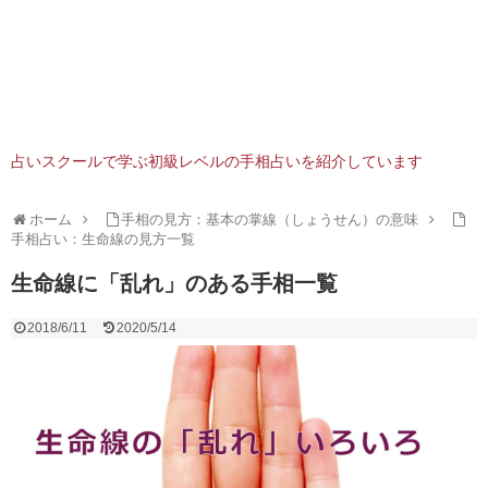
占いスクールで学ぶ初級レベルの手相占いを紹介しています
ホーム
手相の見方：基本の掌線（しょうせん）の意味
手相占い：生命線の見方一覧
生命線に「乱れ」のある手相一覧
2018/6/11
2020/5/14