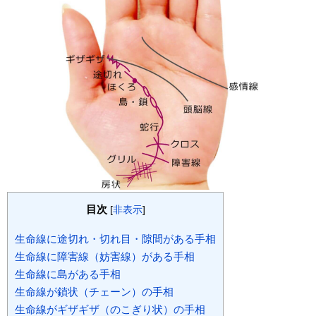
目次
[
非表示
]
生命線に途切れ・切れ目・隙間がある手相
生命線に障害線（妨害線）がある手相
生命線に島がある手相
生命線が鎖状（チェーン）の手相
生命線がギザギザ（のこぎり状）の手相