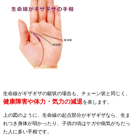
生命線がギザギザの鋸状の場合も、チェーン状と同じく、
健康障害や体力・気力の減退
を表します。
上の図のように、生命線の起点部分がギザギザなら、生ま
れつき身体が弱かったり、子供の頃はケガや病気がちだっ
た人に多い手相です。