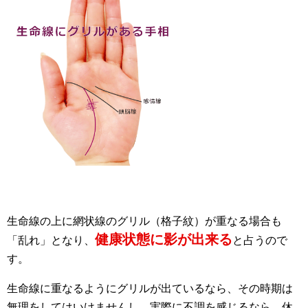
生命線の上に網状線のグリル（格子紋）が重なる場合も
健康状態に影が出来る
「乱れ」となり、
と占うので
す。
生命線に重なるようにグリルが出ているなら、その時期は
無理をしてはいけませんし、実際に不調を感じるなら、休