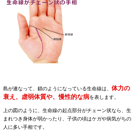
体力の
島が連なって、鎖のようになっている生命線は、
衰え、虚弱体質や、慢性的な病
を表します。
上の図のように、生命線の起点部分がチェーン状なら、生
まれつき身体が弱かったり、子供の頃はケガや病気がちの
人に多い手相です。