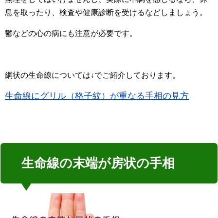
息を取ったり、検査や健康診断を受けるなどしましょう。
鬱などの心の病にも注意が必要です。
網状の生命線については↓でご紹介しております。
生命線にグリル（格子紋）が重なる手相の見方
生命線の末端が房状の手相