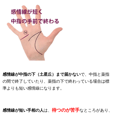
感情線が中指の下（土星丘）まで届かない
で、中指と薬指
の間で終了していたり、薬指の下で終わっている場合は標
準よりも短い感情線になります。
待つのが苦手
感情線が短い手相の人
は、
なところがあり、