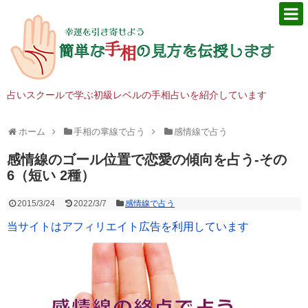
占いスクールで学ぶ初級レベルの手相占いを紹介しています
ホーム
手相の掌線で占う
感情線で占う
感情線のゴール位置で恋愛の傾向を占う‐その
6（短い 2種）
2015/3/24
2022/3/7
感情線で占う
当サイトはアフィリエイト広告を利用しています