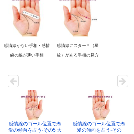
感情線がない手相・感情
感情線にスター＊（星
線の線が薄い手相
紋）がある手相の見方
感情線のゴール位置で恋
感情線のゴール位置で恋
愛の傾向を占う‐その5 大
愛の傾向を占う‐その