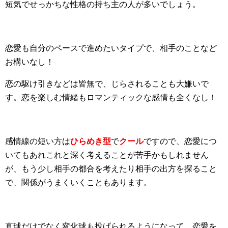
短気でせっかちな性格の持ち主の人が多いでしょう。
恋愛も自分のペースで進めたいタイプで、相手のことなど
お構いなし！
恋の駆け引きなどは皆無で、じらされることも大嫌いで
す。恋を楽しむ情緒もロマンティックな感情も全くなし！
感情線の短い方は
ひらめき型
で
クール
ですので、恋愛につ
いてもあれこれと深く考えることが苦手かもしれません
が、もう少し相手の都合を考えたり相手の出方を探ること
で、関係がうまくいくこともあります。
直球だけでなく変化球も投げられるようになって、恋愛を