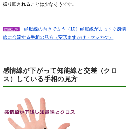
振り回されることは少なそうです。
頭脳線の向きで占う（10）頭脳線がまっすぐ感情
関連記事
線に合流する手相の見方（変形ますかけ・マシカケ）
感情線が下がって知能線と交差（クロ
ス）している手相の見方