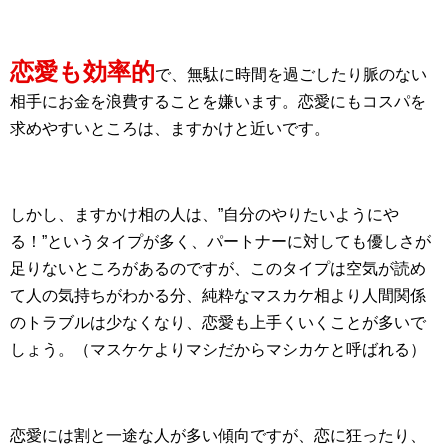
恋愛も効率的
で、無駄に時間を過ごしたり脈のない
相手にお金を浪費することを嫌います。恋愛にもコスパを
求めやすいところは、ますかけと近いです。
しかし、ますかけ相の人は、”自分のやりたいようにや
る！”というタイプが多く、パートナーに対しても優しさが
足りないところがあるのですが、このタイプは空気が読め
て人の気持ちがわかる分、純粋なマスカケ相より人間関係
のトラブルは少なくなり、恋愛も上手くいくことが多いで
しょう。（マスケケよりマシだからマシカケと呼ばれる）
恋愛には割と一途な人が多い傾向ですが、恋に狂ったり、