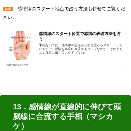
感情線のスタート地点で占う方法も併せてご覧くだ
参考
さい。
感情線のスタート位置で感情の表現方法を占
う
手相占いでは、感情線の起点がどの位置からスタートして
いるかで、感情を率直に表現するタイプなのか、それとも
あまり外に出さないタイプなの...
dairinboku.com
13．感情線が直線的に伸びて頭
脳線に合流する手相（マシカ
ケ）