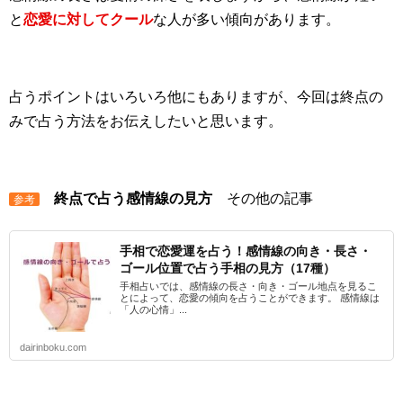
と
恋愛に対してクール
な人が多い傾向があります。
占うポイントはいろいろ他にもありますが、今回は終点の
みで占う方法をお伝えしたいと思います。
終点で占う感情線の見方
その他の記事
参考
手相で恋愛運を占う！感情線の向き・長さ・
ゴール位置で占う手相の見方（17種）
手相占いでは、感情線の長さ・向き・ゴール地点を見るこ
とによって、恋愛の傾向を占うことができます。 感情線は
「人の心情」...
dairinboku.com