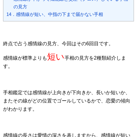
の見方
14．感情線が短い、中指の下まで届かない手相
終点で占う感情線の見方、今回はその6回目です。
短い
感情線が標準よりも
手相の見方を2種類紹介しま
す。
手相鑑定では感情線が上向きが下向きか、長いか短いか、
またその線がどの位置でゴールしているかで、恋愛の傾向
がわかります。
感情線の長さは愛情の深さを表しますから、感情線が短い