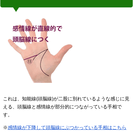
これは、知能線(頭脳線)が二股に別れているような感じに見
える、頭脳線と感情線が部分的につながっている手相で
す。
※
感情線が下降して頭脳線にぶつかっている手相はこちら