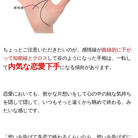
ちょっとご注意いただきたいのが、感情線が
曲線的に下が
って知能線とクロス
して谷のようになった手相は、一転し
内気な恋愛下手
て
になる傾向があります。
恋愛においても、密かな片想いをして心の中の純な気持ち
を隠して隠して、いつもそっと遠くから眺めて終わる、み
たいな感じです。
「想いを告げて失恋で終わるくらいなら、想いを告げずに