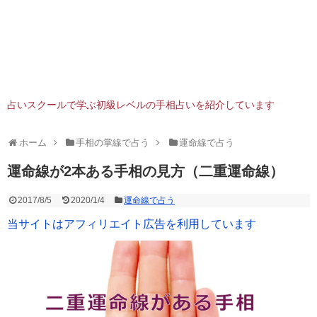
占いスクールで学ぶ初級レベルの手相占いを紹介しています
ホーム
手相の掌線で占う
運命線で占う
運命線が2本ある手相の見方（二重運命線）
2017/8/5
2020/1/4
運命線で占う
当サイトはアフィリエイト広告を利用しています