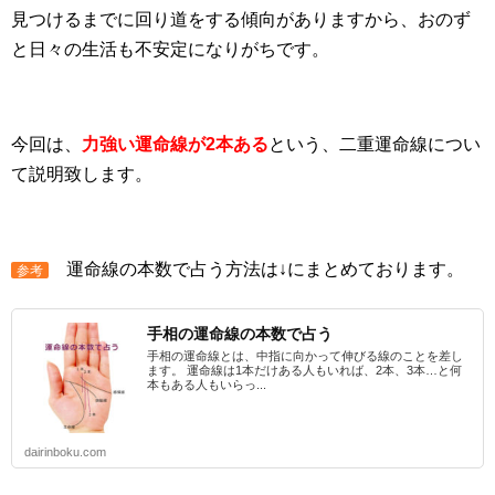
見つけるまでに回り道をする傾向がありますから、おのず
と日々の生活も不安定になりがちです。
今回は、
力強い運命線が2本ある
という、二重運命線につい
て説明致します。
運命線の本数で占う方法は↓にまとめております。
参考
手相の運命線の本数で占う
手相の運命線とは、中指に向かって伸びる線のことを差し
ます。 運命線は1本だけある人もいれば、2本、3本…と何
本もある人もいらっ...
dairinboku.com