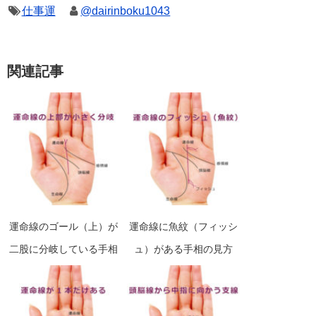
仕事運
@dairinboku1043
関連記事
運命線のゴール（上）が
運命線に魚紋（フィッシ
二股に分岐している手相
ュ）がある手相の見方
の見方