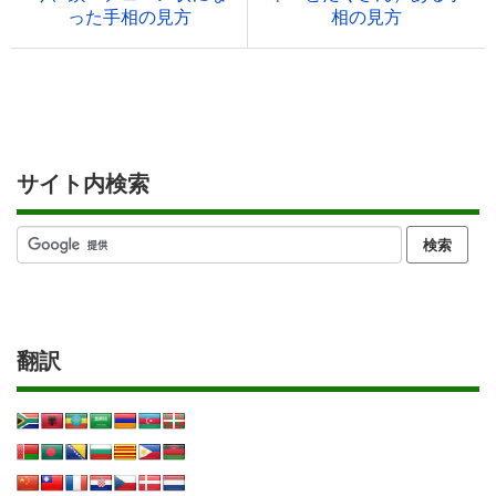
った手相の見方
相の見方
サイト内検索
翻訳