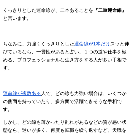
くっきりとした運命線が、二本あることを
『二重運命線』
と言います。
ちなみに、力強くくっきりとした
運命線が1本だけ
スッと伸
びているなら、一貫性があると占い、１つの道や仕事を極
める、プロフェッショナルな生き方をする人が多い手相で
す。
運命線が複数ある
人で、どの線も力強い場合は、いくつか
の側面を持っていたり、多方面で活躍できそうな手相で
す。
しかし、どの線も薄かったり乱れがあるなどの質が悪い状
態なら、迷いが多く、何度も転職を繰り返すなど、天職を