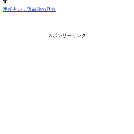
す
手相占い：運命線の見方
スポンサーリンク