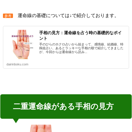
運命線の基礎については↓で紹介しております。
参考
手相の見方：運命線を占う時の基礎的なポイ
ント
手のひらのホクロ占いから始まって、感情線、結婚線、特
殊紋占い、あるとラッキーな手相の順で紹介してきました
が、今回からは運命線から読み...
dairinboku.com
二重運命線がある手相の見方