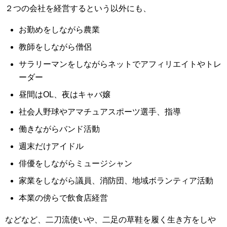
２つの会社を経営するという以外にも、
お勤めをしながら農業
教師をしながら僧侶
サラリーマンをしながらネットでアフィリエイトやトレ
ーダー
昼間はOL、夜はキャバ嬢
社会人野球やアマチュアスポーツ選手、指導
働きながらバンド活動
週末だけアイドル
俳優をしながらミュージシャン
家業をしながら議員、消防団、地域ボランティア活動
本業の傍らで飲食店経営
などなど、二刀流使いや、二足の草鞋を履く生き方をしや