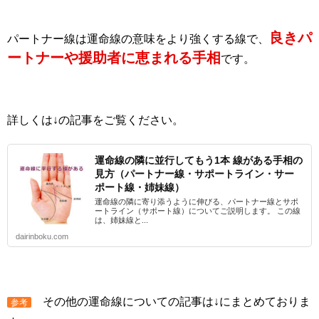
良きパ
パートナー線は運命線の意味をより強くする線で、
ートナーや援助者に恵まれる手相
です。
詳しくは↓の記事をご覧ください。
運命線の隣に並行してもう1本 線がある手相の
見方（パートナー線・サポートライン・サー
ポート線・姉妹線）
運命線の隣に寄り添うように伸びる、パートナー線とサポ
ートライン（サポート線）についてご説明します。 この線
は、姉妹線と...
dairinboku.com
その他の運命線についての記事は↓にまとめておりま
参考