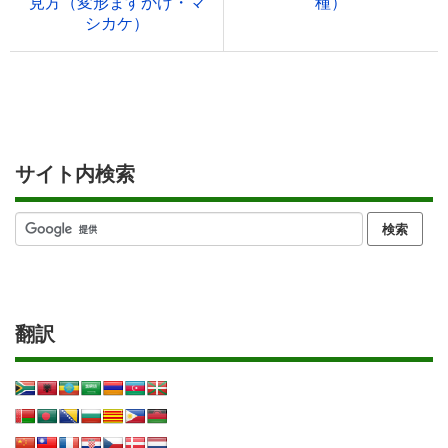
見方（変形ますかけ・マ
種）
シカケ）
サイト内検索
翻訳