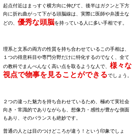
起点付近はまっすぐ横方向に伸びて、後半はガクンと下方
向に折れ曲がって下がる頭脳線は、実際に医師や弁護士な
優秀な頭脳
どの、
を持っている人に多い手相です。
理系と文系の両方の性質を持ち合わせているこの手相は、
１つの得意科目や専門分野だけに特化するのでなく、全て
様々な
の教科でまんべんなく高い点を取るような人で、
視点で物事を見ることができる
でしょう。
２つの違った魅力を持ち合わせているため、極めて実社会
向き・常識的でありながらも、想像力・感性が豊かな側面
もあり、そのバランスも絶妙です。
普通の人とは目のつけどころが違う！という印象でしょ