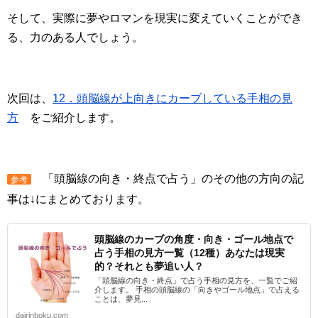
そして、実際に夢やロマンを現実に変えていくことができ
る、力のある人でしょう。
次回は、
12．頭脳線が上向きにカーブしている手相の見
方
をご紹介します。
「頭脳線の向き・終点で占う」のその他の方向の記
参考
事は↓にまとめております。
頭脳線のカーブの角度・向き・ゴール地点で
占う手相の見方一覧（12種）あなたは現実
的？それとも夢追い人？
「頭脳線の向き・終点」で占う手相の見方を、一覧でご紹
介します。 手相の頭脳線の「向きやゴール地点」で占える
ことは、夢見...
dairinboku.com