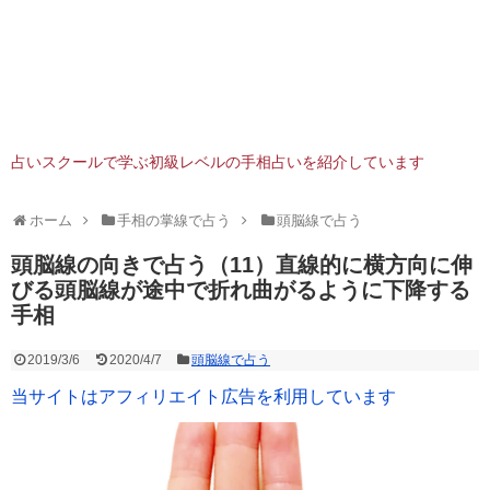
占いスクールで学ぶ初級レベルの手相占いを紹介しています
ホーム
手相の掌線で占う
頭脳線で占う
頭脳線の向きで占う（11）直線的に横方向に伸
びる頭脳線が途中で折れ曲がるように下降する
手相
2019/3/6
2020/4/7
頭脳線で占う
当サイトはアフィリエイト広告を利用しています