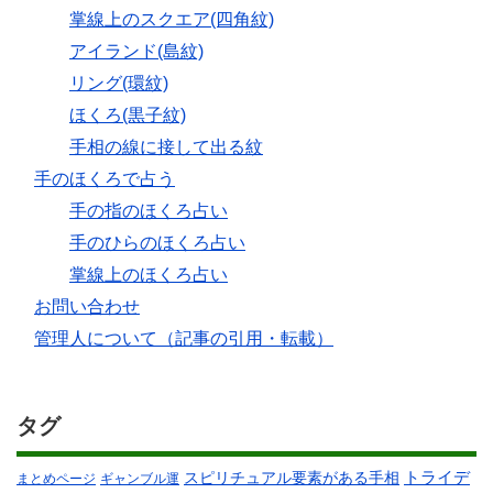
掌線上のスクエア(四角紋)
アイランド(島紋)
リング(環紋)
ほくろ(黒子紋)
手相の線に接して出る紋
手のほくろで占う
手の指のほくろ占い
手のひらのほくろ占い
掌線上のほくろ占い
お問い合わせ
管理人について（記事の引用・転載）
タグ
スピリチュアル要素がある手相
トライデ
まとめページ
ギャンブル運