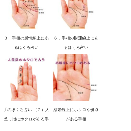
３．手相の感情線上にあ
６．手相の財運線上にあ
るほくろ占い
るほくろ占い
手のほくろ占い （２）人
結婚線上にホクロや斑点
差し指にホクロがある手
がある手相
相の見方