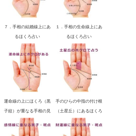
７．手相の結婚線上にあ
１．手相の生命線上にあ
るほくろ占い
るほくろ占い
運命線の上にほくろ（黒
手のひらの中指の付け根
子紋）が重なる手相の見
（土星丘）にあるほくろ
方
占い