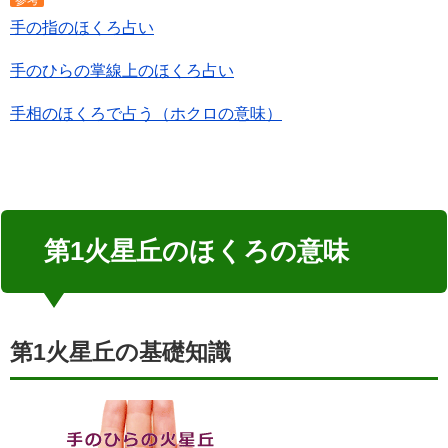
参考
手の指のほくろ占い
手のひらの掌線上のほくろ占い
手相のほくろで占う（ホクロの意味）
第1火星丘のほくろの意味
第1火星丘の基礎知識