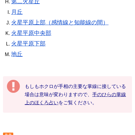
第二火星丘
月丘
火星平原上部（感情線と知能線の間）
火星平原中央部
火星平原下部
地丘
もしもホクロが手相の主要な掌線に接している
場合は意味が変わりますので、
手のひらの掌線
上のほくろ占い
をご覧ください。