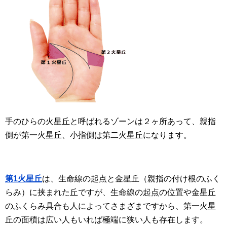
手のひらの火星丘と呼ばれるゾーンは２ヶ所あって、親指
側が第一火星丘、小指側は第二火星丘になります。
第1火星丘
は、生命線の起点と金星丘（親指の付け根のふく
らみ）に挟まれた丘ですが、生命線の起点の位置や金星丘
のふくらみ具合も人によってさまざまですから、第一火星
丘の面積は広い人もいれば極端に狭い人も存在します。