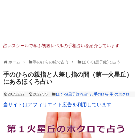
占いスクールで学ぶ初級レベルの手相占いを紹介しています
ホーム
手のひらの紋で占う
ほくろ(黒子紋)で占う
手のひらの親指と人差し指の間（第一火星丘）
にあるほくろ占い
2015/2/22
2022/3/6
ほくろ(黒子紋)で占う
,
手のひら(掌)のホクロ
当サイトはアフィリエイト広告を利用しています